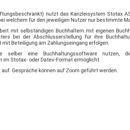
ftungsbeschränkt) nutzt das Kanzleisystem Stotax ASP
ei welchem für den jeweiligen Nutzer nur bestimmte M
eit mit selbständigen Buchhaltern mit eigenen Buch
aters bei der Abschlusserstellung für ihre Buchhal
t mit Beteiligung am Zahlungseingang erfolgen.
lte selber eine Buchhaltungssoftware nutzen, d
 im Stotax- oder Datev-Format ermöglicht.
t auf. Gespräche können auf Zoom geführt werden.