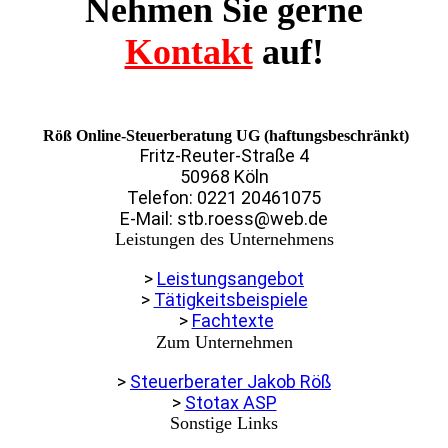
Nehmen Sie gerne
Kontakt
auf!
Röß Online-Steuerberatung UG (haftungsbeschränkt)
Fritz-Reuter-Straße 4
50968 Köln
Telefon: 0221 20461075
E-Mail: stb.roess@web.de
Leistungen des Unternehmens
>
Leistungsangebot
>
Tätigkeitsbeispiele
>
Fachtexte
Zum Unternehmen
>
Steuerberater Jakob Röß
>
Stotax ASP
Sonstige Links